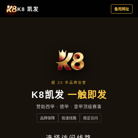
产品介绍
首页
产品介绍